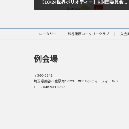
【10/24世界ポリオディー】R財団委員会より根絶活動へ寄付支援の呼びかけ
2024年9月25日
ロータリー
熊谷籠原ロータリークラブ
入会
例会場
〒360-0841
埼玉県熊谷市籠原南1-123 ホテルシティーフィールド
TEL：048-531-2626