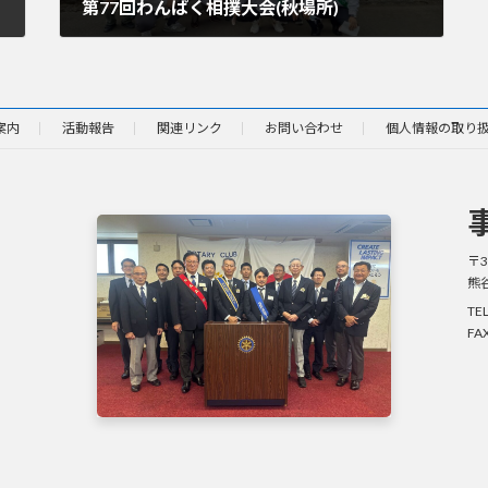
第77回わんぱく相撲大会(秋場所)
2024年11月10日
案内
活動報告
関連リンク
お問い合わせ
個人情報の取り
〒3
熊
TE
FA