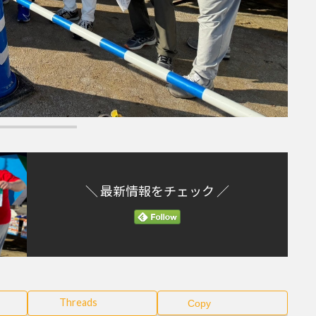
＼ 最新情報をチェック ／
Threads
Copy