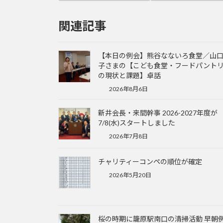
関連記事
【本日の例会】熊谷なないろ食堂／山
子さまの【こども食堂・フードパント
の現状と課題】卓話
2026年8月6日
新井会長・来間幹事 2026-2027年度が
7/8(水)スタートしました
2026年7月8日
チャリティーコンペの順位が確定
2026年5月20日
桜の時期に籠原駅南口の清掃活動 早朝