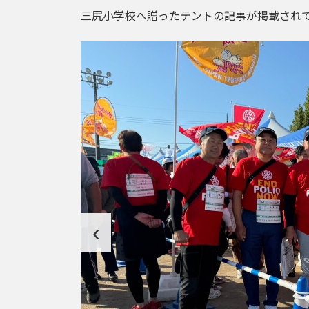
三尻小学校へ贈ったテントの記事が掲載され
‹