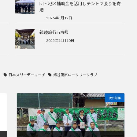
団・地区補助金を活用しテント２張りを寄
贈
2026年3月12日
親睦旅行in京都
2025年11月10日
ー
日本スリーデーマーチ
熊谷籠原ロータリークラブ
次の記事