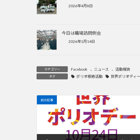
2026年4月8日
今日は職場訪問例会
2026年1月14日
Facebook
、
ニュース
、
活動報告
カテゴリー
ポリオ根絶活動
世界ポリオディ
タグ
前の記事