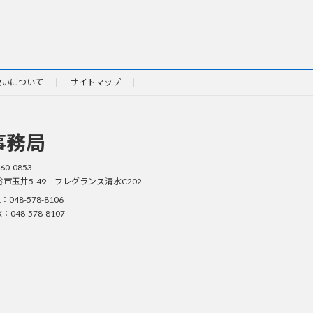
扱いについて
サイトマップ
事務局
60-0853
谷市玉井5-49 フレグランス清水C202
L：048-578-8106
X：048-578-8107