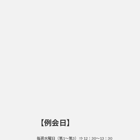
【例会日】
毎週水曜日（第1～第3） ⇒ 12：30～13：30