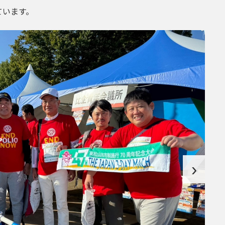
ています。
›