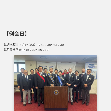
【例会日】
毎週水曜日（第1～第3） ⇒ 12：30～13：30
毎月最終例会 ⇒ 18：30～20：30