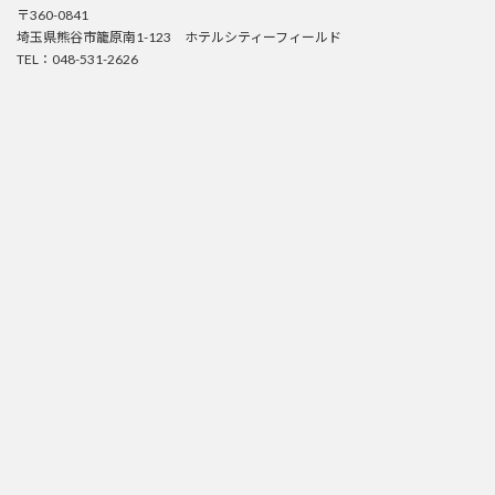
〒360-0841
埼玉県熊谷市籠原南1-123 ホテルシティーフィールド
TEL：048-531-2626