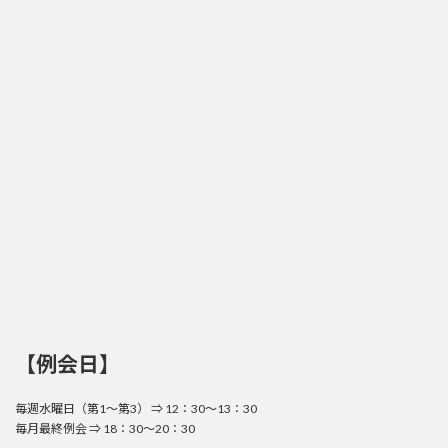
【例会日】
毎週水曜日（第1～第3） ⇒ 12：30～13：30
毎月最終例会 ⇒ 18：30～20：30