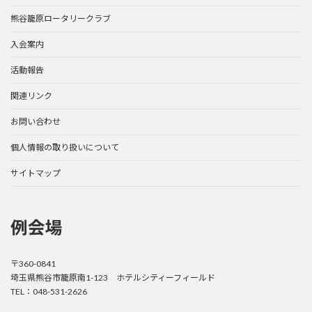
熊谷籠原ロータリークラブ
入会案内
活動報告
関連リンク
お問い合わせ
個人情報の取り扱いについて
サイトマップ
例会場
〒360-0841
埼玉県熊谷市籠原南1-123 ホテルシティーフィールド
TEL：048-531-2626