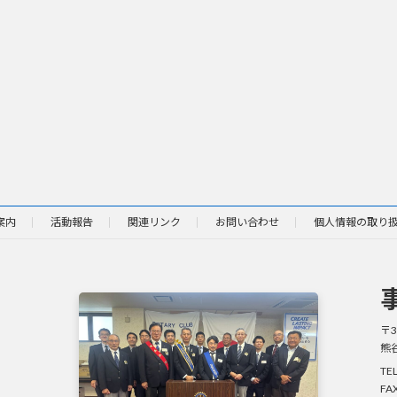
案内
活動報告
関連リンク
お問い合わせ
個人情報の取り
〒3
熊
TE
FA