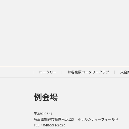
ロータリー
熊谷籠原ロータリークラブ
入会
例会場
〒360-0841
埼玉県熊谷市籠原南1-123 ホテルシティーフィールド
TEL：048-531-2626