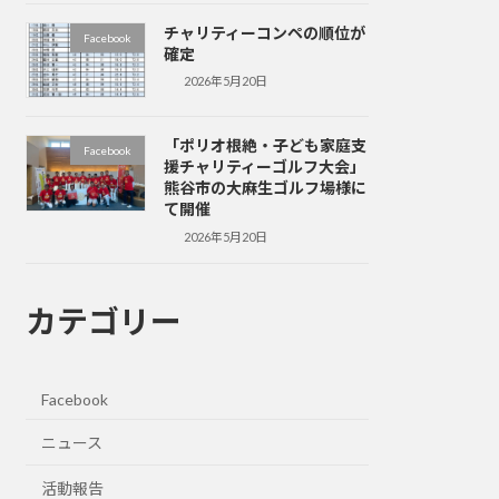
チャリティーコンペの順位が
Facebook
確定
2026年5月20日
「ポリオ根絶・子ども家庭支
Facebook
援チャリティーゴルフ大会」
熊谷市の大麻生ゴルフ場様に
て開催
2026年5月20日
カテゴリー
Facebook
ニュース
活動報告