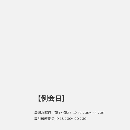
【例会日】
毎週水曜日（第1～第3） ⇒ 12：30～13：30
毎月最終例会 ⇒ 18：30～20：30