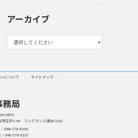
アーカイブ
扱いについて
サイトマップ
事務局
60-0853
谷市玉井5-49 フレグランス清水C202
L：048-578-8106
X：048-578-8107