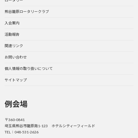
ロータリー
熊谷籠原ロータリークラブ
入会案内
活動報告
関連リンク
お問い合わせ
個人情報の取り扱いについて
サイトマップ
例会場
〒360-0841
埼玉県熊谷市籠原南1-123 ホテルシティーフィールド
TEL：048-531-2626