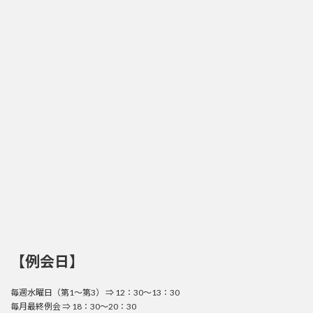
【例会日】
毎週水曜日（第1～第3） ⇒ 12：30～13：30
毎月最終例会 ⇒ 18：30～20：30