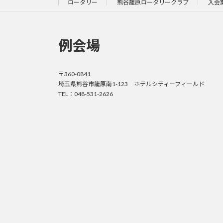
ロータリー
熊谷籠原ロータリークラブ
入会
例会場
〒360-0841
埼玉県熊谷市籠原南1-123 ホテルシティーフィールド
TEL：048-531-2626