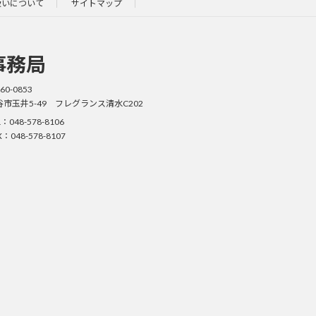
扱いについて
サイトマップ
事務局
60-0853
谷市玉井5-49 フレグランス清水C202
L：048-578-8106
X：048-578-8107