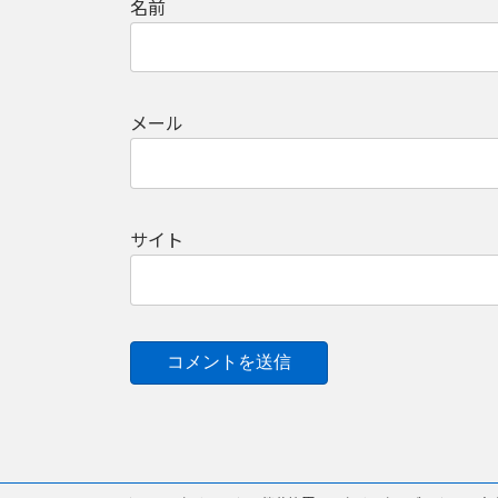
名前
メール
サイト