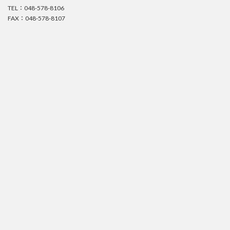
TEL：048-578-8106
FAX：048-578-8107