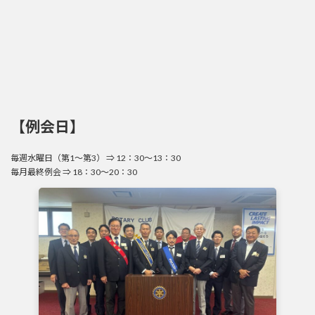
【例会日】
毎週水曜日（第1～第3） ⇒ 12：30～13：30
毎月最終例会 ⇒ 18：30～20：30