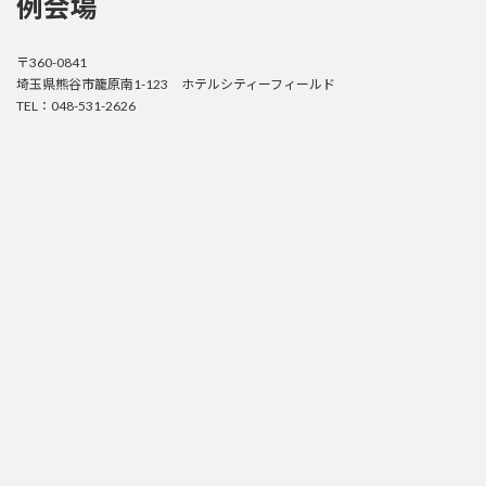
例会場
〒360-0841
埼玉県熊谷市籠原南1-123 ホテルシティーフィールド
TEL：048-531-2626